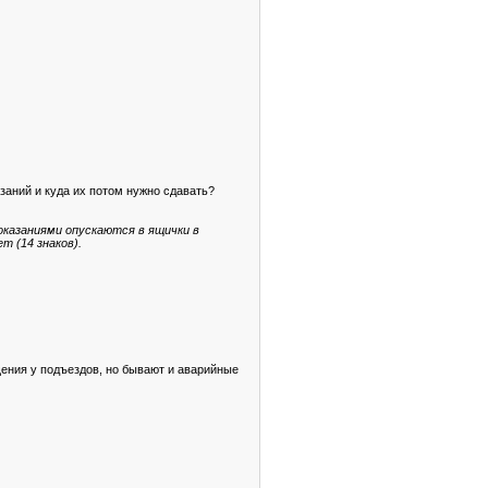
азаний и куда их потом нужно сдавать?
показаниями опускаются в ящички в
т (14 знаков).
ения у подъездов, но бывают и аварийные